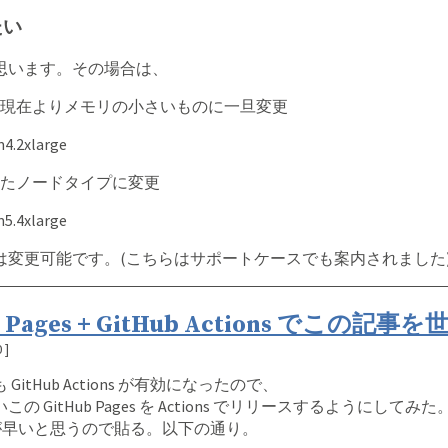
たい
思います。その場合は、
現在よりメモリの小さいものに一旦変更
m4.2xlarge
たノードタイプに変更
m5.4xlarge
は変更可能です。(こちらはサポートケースでも案内されました
Hub Pages + GitHub Actions でこの
0
]
itHub Actions が有効になったので、
GitHub Pages を Actions でリリースするようにしてみた
るのが早いと思うので貼る。以下の通り。