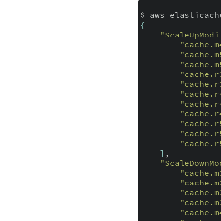
{
"ScaleUpModi
"cache.m
"cache.m
"cache.m
"cache.r
"cache.r
"cache.r
"cache.r
"cache.r
"cache.r
"cache.r
"cache.r
]
,

"ScaleDownMo
"cache.m
"cache.m
"cache.m
"cache.m
"cache.m