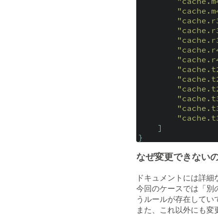
"cache.m
"cache.m
"cache.r
"cache.r
"cache.r
"cache.r
"cache.r
"cache.t
"cache.t
"cache.t
"cache.t
"cache.t
"cache.t
]
}
なぜ変更できない
ドキュメントには詳細
今回のケースでは「別
うルールが存在してい
また、これ以外にも変