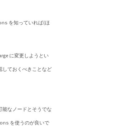
ons
を知っていれば(ほ
large に変更しようとい
認しておくべきことなど
可能なノードとそうでな
ons
を使うのが良いで